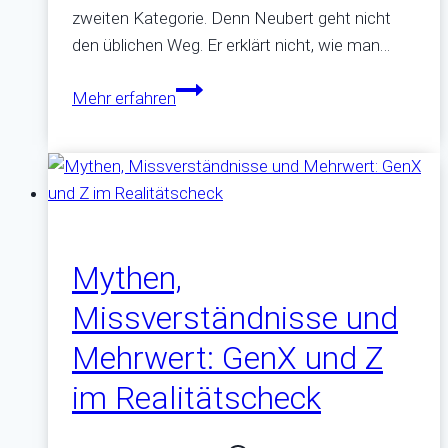
zweiten Kategorie. Denn Neubert geht nicht
den üblichen Weg. Er erklärt nicht, wie man…
Der
Mehr erfahren
Social
Media
Faktor
–
Eine
Rezension
Mythen,
Missverständnisse und
Mehrwert: GenX und Z
im Realitätscheck