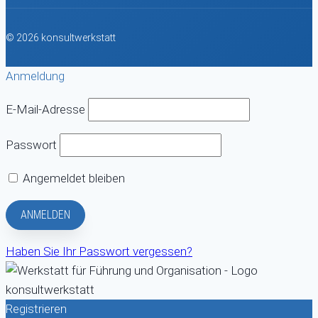
© 2026 konsultwerkstatt
Anmeldung
E-Mail-Adresse
Passwort
Angemeldet bleiben
Haben Sie Ihr Passwort vergessen?
Registrieren