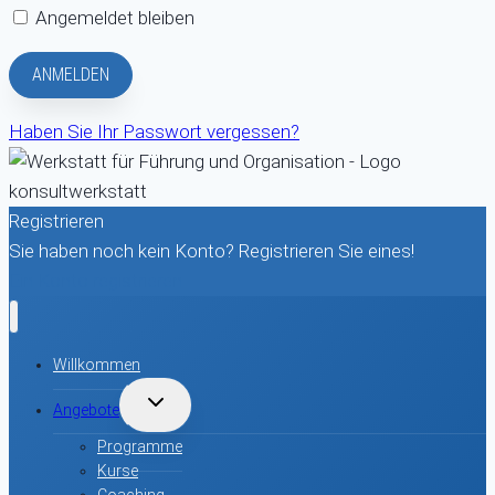
Angemeldet bleiben
Haben Sie Ihr Passwort vergessen?
Registrieren
Sie haben noch kein Konto? Registrieren Sie eines!
Ein Konto registrieren
Willkommen
UNTERMENÜ
Angebote
UMSCHALTEN
Programme
Kurse