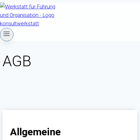
Zum
Inhalt
springen
AGB
Allgemeine