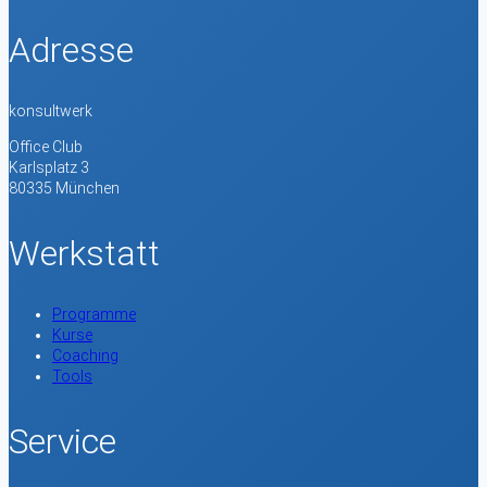
Adresse
konsultwerk
Office Club
Karlsplatz 3
80335 München
Werkstatt
Programme
Kurse
Coaching
Tools
Service