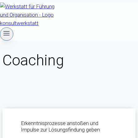
Zum
Inhalt
springen
Coaching
Erkenntnisprozesse anstoßen und
Impulse zur Lösungsfindung geben