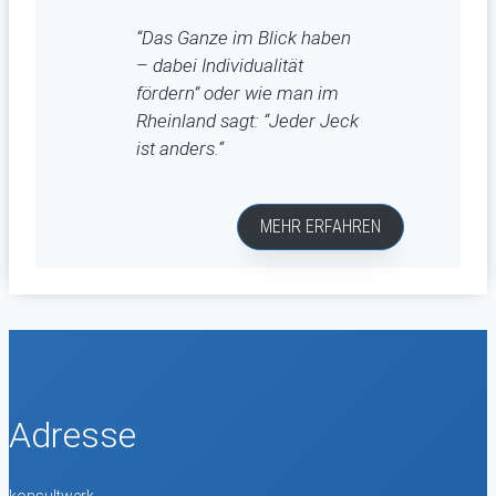
“
Das Ganze im Blick haben
– dabei Individualität
fördern” oder wie man im
Rheinland sagt: “Jeder Jeck
ist anders.
“
MEHR ERFAHREN
Adresse