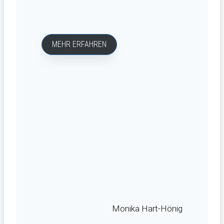
MEHR ERFAHREN
Monika Hart-Hönig