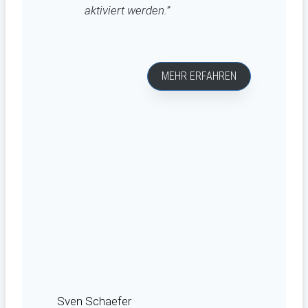
aktiviert werden.”
MEHR ERFAHREN
Sven Schaefer