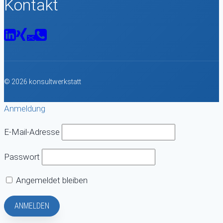
Kontakt
© 2026 konsultwerkstatt
Anmeldung
E-Mail-Adresse
Passwort
Angemeldet bleiben