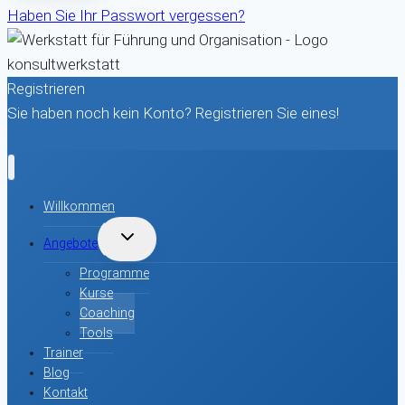
Haben Sie Ihr Passwort vergessen?
Registrieren
Sie haben noch kein Konto? Registrieren Sie eines!
Ein Konto registrieren
Willkommen
UNTERMENÜ
Angebote
UMSCHALTEN
Programme
Kurse
Coaching
Tools
Trainer
Blog
Kontakt