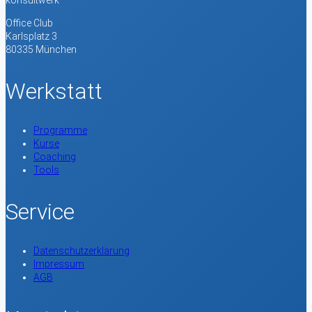
konsultwerk
Office Club
Karlsplatz 3
80335 München
Werkstatt
Programme
Kurse
Coaching
Tools
Service
Datenschutzerklärung
Impressum
AGB