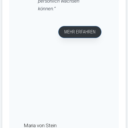
persönlich wachsen
können.”
MEHR ERFAHREN
Maria von Stein