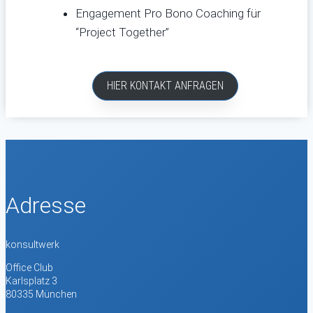
Engagement Pro Bono Coaching für
“Project Together”
HIER KONTAKT ANFRAGEN
Adresse
konsultwerk
Office Club
Karlsplatz 3
80335 München