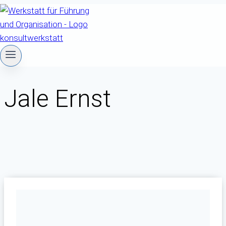
Zum
Inhalt
springen
Jale Ernst