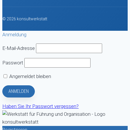
© 2026 konsultwerkstatt
Anmeldung
E-Mail-Adresse
Passwort
Angemeldet bleiben
Haben Sie Ihr Passwort vergessen?
Registrieren