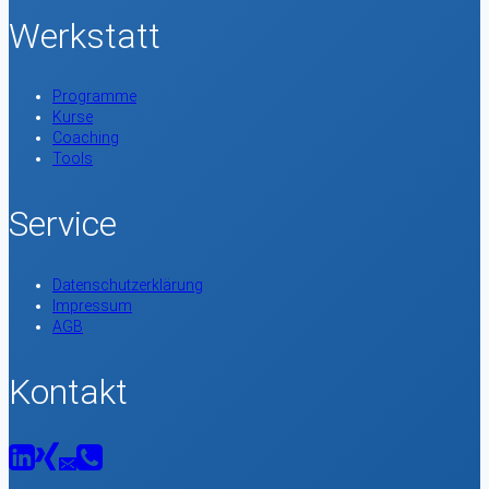
Werkstatt
Programme
Kurse
Coaching
Tools
Service
Datenschutzerklärung
Impressum
AGB
Kontakt