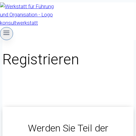
Zum
Inhalt
springen
Registrieren
Werden Sie Teil der