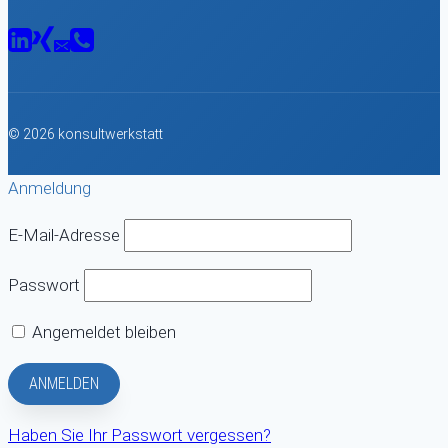
© 2026 konsultwerkstatt
Anmeldung
E-Mail-Adresse
Passwort
Angemeldet bleiben
Haben Sie Ihr Passwort vergessen?