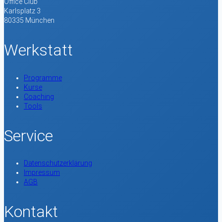
Office Club
Karlsplatz 3
80335 München
Werkstatt
Programme
Kurse
Coaching
Tools
Service
Datenschutzerklärung
Impressum
AGB
Kontakt