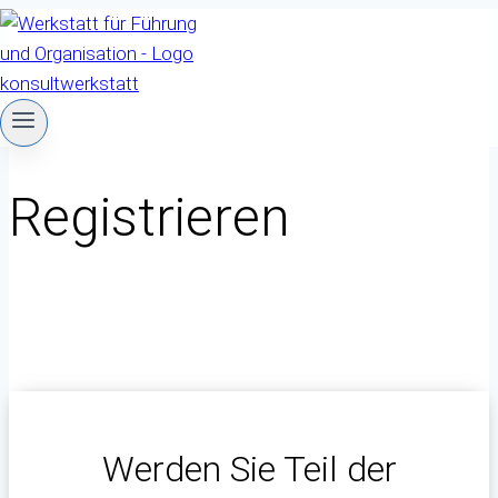
Zum
Inhalt
springen
Registrieren
Werden Sie Teil der