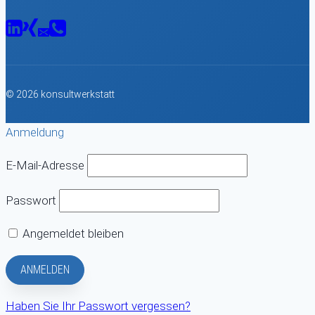
© 2026 konsultwerkstatt
Anmeldung
E-Mail-Adresse
Passwort
Angemeldet bleiben
Haben Sie Ihr Passwort vergessen?