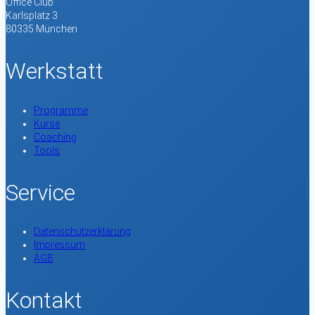
Office Club
Karlsplatz 3
80335 München
Werkstatt
Programme
Kurse
Coaching
Tools
Service
Datenschutzerklärung
Impressum
AGB
Kontakt