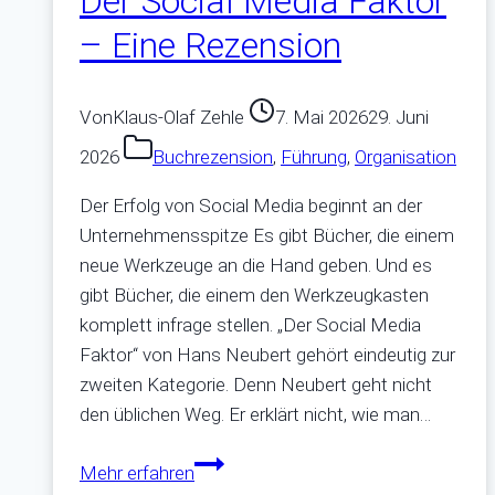
Der Social Media Faktor
– Eine Rezension
Von
Klaus-Olaf Zehle
7. Mai 2026
29. Juni
2026
Buchrezension
,
Führung
,
Organisation
Der Erfolg von Social Media beginnt an der
Unternehmensspitze Es gibt Bücher, die einem
neue Werkzeuge an die Hand geben. Und es
gibt Bücher, die einem den Werkzeugkasten
komplett infrage stellen. „Der Social Media
Faktor“ von Hans Neubert gehört eindeutig zur
zweiten Kategorie. Denn Neubert geht nicht
den üblichen Weg. Er erklärt nicht, wie man…
Der
Mehr erfahren
Social