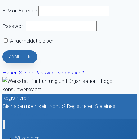
E-Mail-Adresse
Passwort
Angemeldet bleiben
Haben Sie Ihr Passwort vergessen?
Registrieren
Sie haben noch kein Konto? Registrieren Sie eines!
Ein Konto registrieren
Willkommen