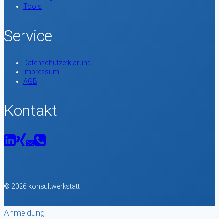
Tools
Service
Datenschutzerklärung
Impressum
AGB
Kontakt
© 2026 konsultwerkstatt
Anmeldung