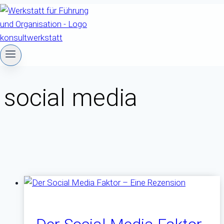
Zum
Inhalt
springen
social media