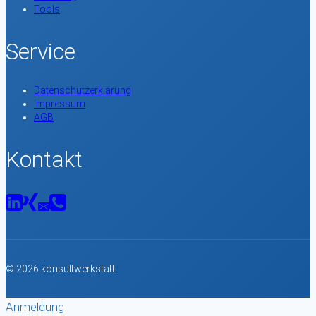
Tools
Service
Datenschutzerklärung
Impressum
AGB
Kontakt
© 2026 konsultwerkstatt
Anmeldung