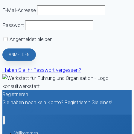
E-Mail-Adresse
Passwort
Angemeldet bleiben
Haben Sie Ihr Passwort vergessen?
Registrieren
Sie haben noch kein Konto? Registrieren Sie eines!
Ein Konto registrieren
Willkommen