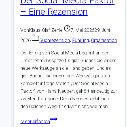
Der Social Media Faktor
– Eine Rezension
Von
Klaus-Olaf Zehle
7. Mai 2026
29. Juni
2026
Buchrezension
,
Führung
,
Organisation
Der Erfolg von Social Media beginnt an der
Unternehmensspitze Es gibt Bücher, die einem
neue Werkzeuge an die Hand geben. Und es
gibt Bücher, die einem den Werkzeugkasten
komplett infrage stellen. „Der Social Media
Faktor“ von Hans Neubert gehört eindeutig zur
zweiten Kategorie. Denn Neubert geht nicht
den üblichen Weg. Er erklärt nicht, wie man…
Der
Mehr erfahren
Social