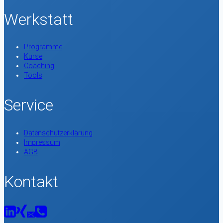
Werkstatt
Programme
Kurse
Coaching
Tools
Service
Datenschutzerklärung
Impressum
AGB
Kontakt