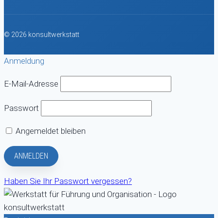
© 2026 konsultwerkstatt
Anmeldung
E-Mail-Adresse
Passwort
Angemeldet bleiben
Haben Sie Ihr Passwort vergessen?