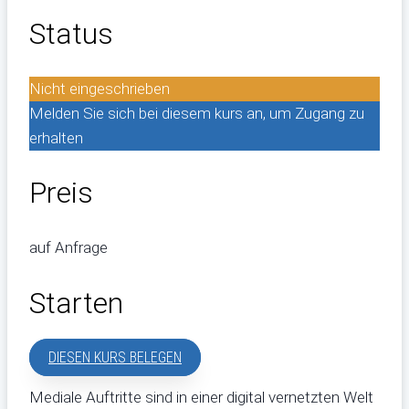
Status
Nicht eingeschrieben
Melden Sie sich bei diesem kurs an, um Zugang zu
erhalten
Preis
auf Anfrage
Starten
DIESEN KURS BELEGEN
Mediale Auftritte sind in einer digital vernetzten Welt