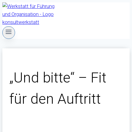
Zum
Inhalt
springen
„Und bitte“ – Fit
für den Auftritt