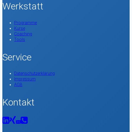
Werkstatt
Programme
Kurse
Coaching
Tools
Service
Datenschutzerklärung
Impressum
AGB
Kontakt