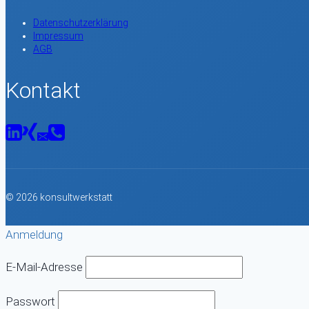
Datenschutzerklärung
Impressum
AGB
Kontakt
© 2026 konsultwerkstatt
Anmeldung
E-Mail-Adresse
Passwort