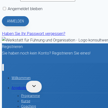
Angemeldet bleiben
Haben Sie Ihr Passwort vergessen?
Registrieren
Sie haben noch kein Konto? Registrieren Sie eines!
Ein Konto registrieren
Willkommen
UNTERMENÜ
Angebote
UMSCHALTEN
Programme
Kurse
Coaching