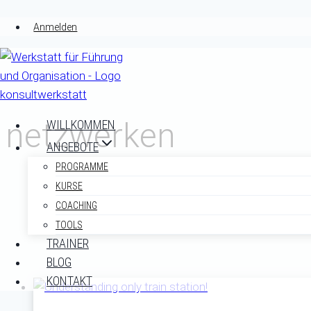
Zum
Anmelden
Inhalt
springen
netzwerken
WILLKOMMEN
ANGEBOTE
PROGRAMME
KURSE
COACHING
TOOLS
TRAINER
BLOG
KONTAKT