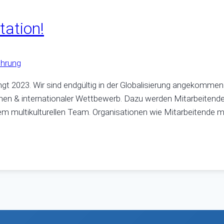
tation!
hrung
gt 2023. Wir sind endgültig in der Globalisierung angekommen.
nen & internationaler Wettbewerb. Dazu werden Mitarbeitend
nem multikulturellen Team. Organisationen wie Mitarbeitende