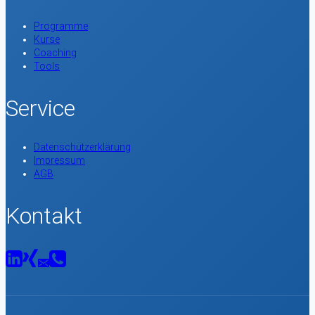
Programme
Kurse
Coaching
Tools
Service
Datenschutzerklärung
Impressum
AGB
Kontakt