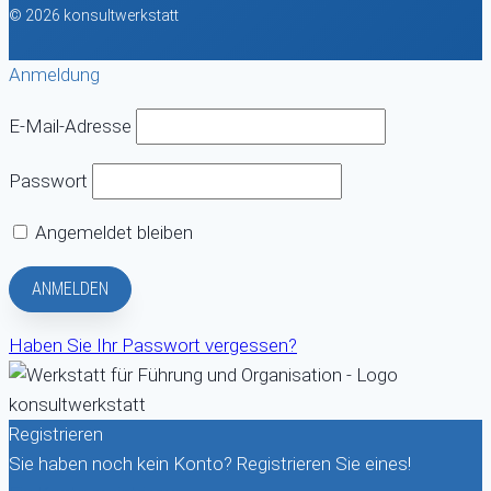
© 2026 konsultwerkstatt
Anmeldung
E-Mail-Adresse
Passwort
Angemeldet bleiben
Haben Sie Ihr Passwort vergessen?
Registrieren
Sie haben noch kein Konto? Registrieren Sie eines!