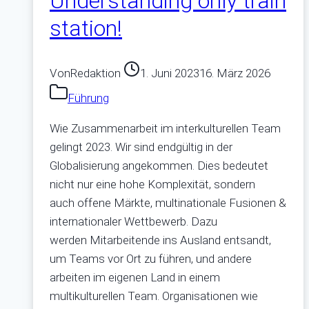
Understanding only train
station!
Von
Redaktion
1. Juni 2023
16. März 2026
Führung
Wie Zusammenarbeit im interkulturellen Team
gelingt 2023. Wir sind endgültig in der
Globalisierung angekommen. Dies bedeutet
nicht nur eine hohe Komplexität, sondern
auch offene Märkte, multinationale Fusionen &
internationaler Wettbewerb. Dazu
werden Mitarbeitende ins Ausland entsandt,
um Teams vor Ort zu führen, und andere
arbeiten im eigenen Land in einem
multikulturellen Team. Organisationen wie