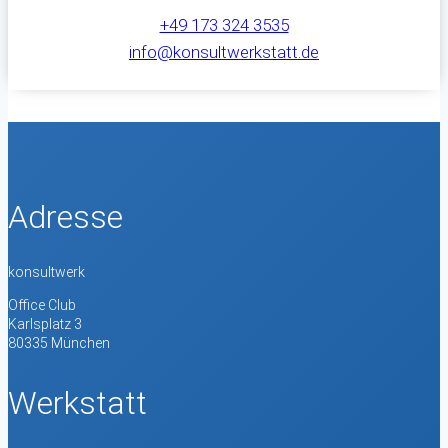
+49 173 324 3535
info@konsultwerkstatt.de
Adresse
konsultwerk
Office Club
Karlsplatz 3
80335 München
Werkstatt