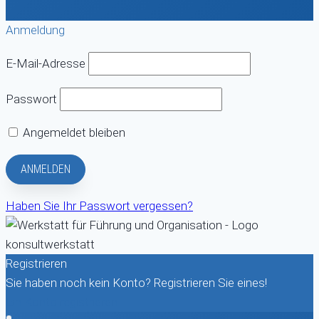
Anmeldung
E-Mail-Adresse
Passwort
Angemeldet bleiben
Haben Sie Ihr Passwort vergessen?
Registrieren
Sie haben noch kein Konto? Registrieren Sie eines!
Ein Konto registrieren