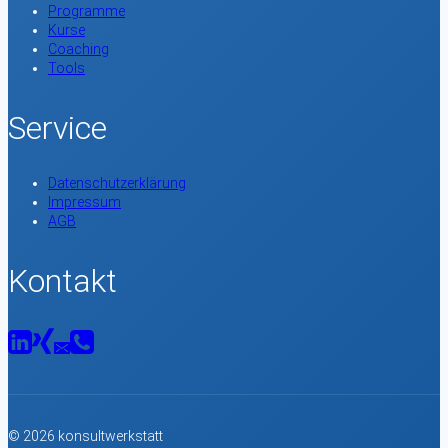
Programme
Kurse
Coaching
Tools
Service
Datenschutzerklärung
Impressum
AGB
Kontakt
© 2026 konsultwerkstatt